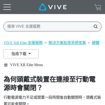
VIVE XR Elite 支援服務
>
解決方案和常見問答集
>
硬體
>
指南下載
VIVE XR Elite Menu
為何頭戴式裝置在連接至行動電
源時會關閉？
行動電源電力不足或閒置一段時間後自動關閉時，頭戴式裝
置可能會關閉。