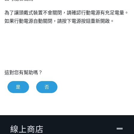
為了讓頭戴式裝置不會關閉，請確認行動電源有充足電量。
如果行動電源自動關閉，請按下
電源
按鈕重新開啟。
這對您有幫助嗎？
是
否
線上商店