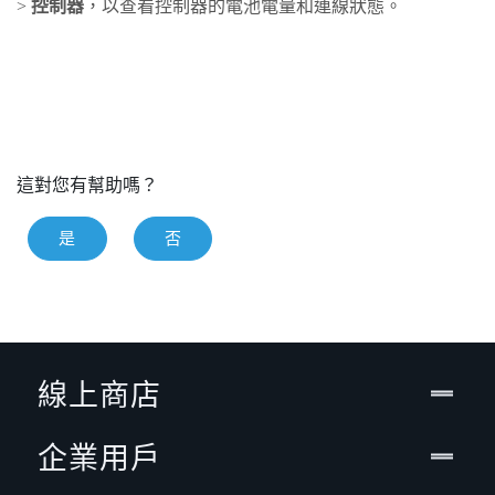
>
控制器
，以查看控制器的電池電量和連線狀態。
這對您有幫助嗎？
是
否
線上商店
企業用戶