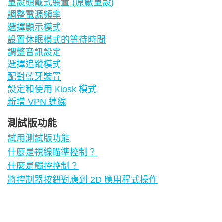
重設頭戴式裝置 (原廠重設)
調整電源頻率
選擇顯示模式
設置休眠模式的等待時間
調整音訊設定
選擇追蹤模式
配對藍牙裝置
設定和使用 Kiosk 模式
新增 VPN 連線
測試版功能
試用測試版功能
什麼是視線瞄準控制？
什麼是觸控控制？
將控制器按鈕對應到 2D 應用程式操作