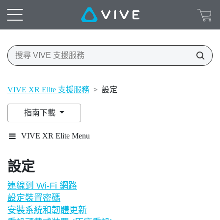
VIVE XR Elite 支援服務
>
設定
指南下載
VIVE XR Elite Menu
設定
連線到 Wi‍-Fi 網路
設定裝置密碼
安裝系統和韌體更新