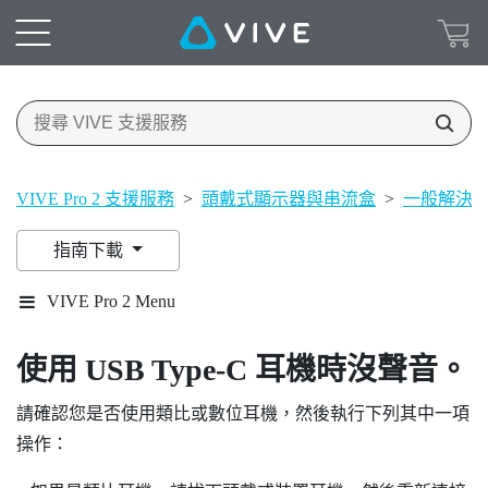
VIVE Pro 2 支援服務
>
頭戴式顯示器與串流盒
>
一般解決
指南下載
VIVE Pro 2 Menu
使用
USB Type-C
耳機時沒聲音。
請確認您是否使用類比或數位耳機，然後執行下列其中一項
操作：