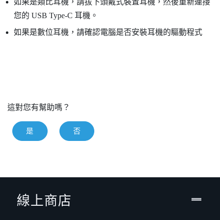
如果是類比耳機，請拔下頭戴式裝置耳機，然後重新連接
您的
USB Type-C
耳機。
如果是數位耳機，請確認電腦是否安裝耳機的驅動程式
這對您有幫助嗎？
是
否
線上商店