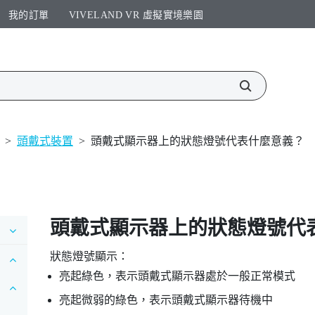
我的訂單
VIVELAND VR 虛擬實境樂園​
>
頭戴式裝置
>
頭戴式顯示器上的狀態燈號代表什麼意義？
頭戴式顯示器上的狀態燈號代
狀態燈號顯示：
亮起綠色，表示頭戴式顯示器處於一般正常模式
亮起微弱的綠色，表示頭戴式顯示器待機中