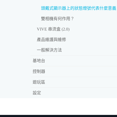
頭戴式顯示器上的狀態燈號代表什麼意義
雙相機有何作用？
VIVE 串流盒 (2.0)
產品維護與維修
一般解決方法
基地台
控制器
遊玩區
設定