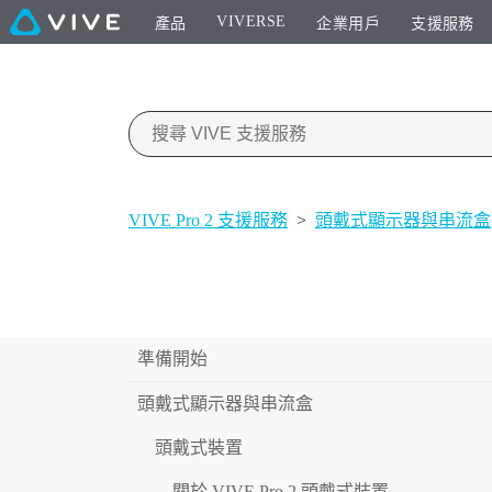
VIVERSE
產品
企業用戶
支援服務
VIVE Pro 2 支援服務
>
頭戴式顯示器與串流盒
準備開始
頭戴式顯示器與串流盒
頭戴式裝置
關於 VIVE Pro 2 頭戴式裝置