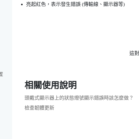
亮起紅色，表示發生錯誤 (傳輸線、顯示器等)
這
置
相關使用說明
頭戴式顯示器上的狀態燈號顯示錯誤時該怎麼做？
檢查韌體更新