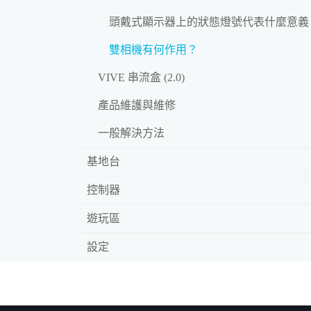
頭戴式顯示器上的狀態燈號代表什麼意義
雙相機有何作用？
VIVE 串流盒 (2.0)
產品維護與維修
一般解決方法
基地台
控制器
遊玩區
設定