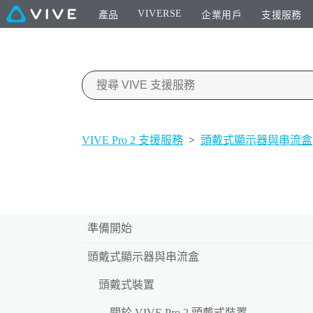
VIVERSE
產品
企業用戶
支援服務
VIVE Pro 2 支援服務
>
頭戴式顯示器與串流盒
準備開始
頭戴式顯示器與串流盒
頭戴式裝置
關於 VIVE Pro 2 頭戴式裝置