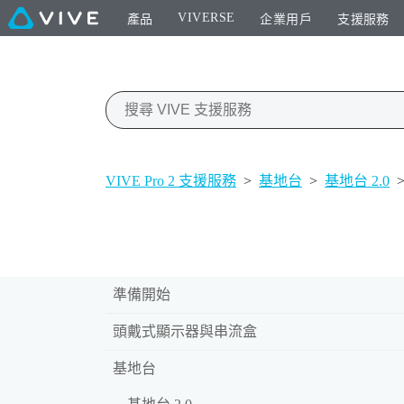
VIVERSE
產品
企業用戶
支援服務
VIVE Pro 2 支援服務
>
基地台
>
基地台 2.0
準備開始
頭戴式顯示器與串流盒
基地台