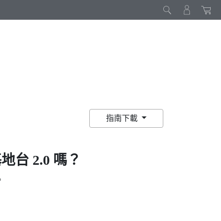
指南下載
地台 2.0 嗎？
。