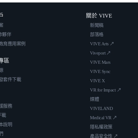
戶
關於 VIVE
案
新聞稿
合作夥伴
部落格
教育應用案例
VIVE Arts ↗
Viveport ↗
專區
VIVE Mars
源
VIVE Sync
發套件下載
VIVE X
VR for Impact ↗
媒體
援服務
VIVELAND
 下載
Medical VR ↗
本說明
隱私權政策
們
產品安全性 ↗