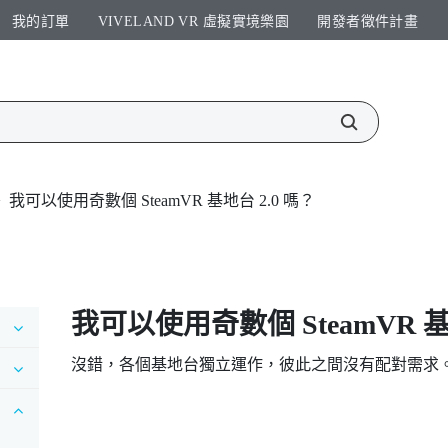
我的訂單
VIVELAND VR 虛擬實境樂園​
開發者徵件計畫​
>
我可以使用奇數個 SteamVR 基地台 2.0 嗎？
我可以使用奇數個
SteamVR
基
沒錯，各個基地台獨立運作，彼此之間沒有配對需求