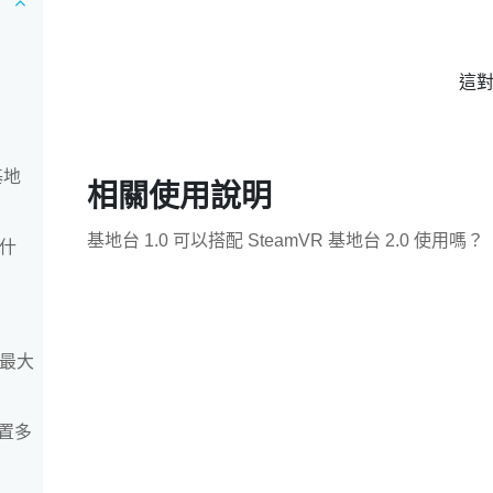
這
基地
相關使用說明
基地台 1.0 可以搭配 SteamVR 基地台 2.0 使用嗎？
量什
和最大
置多