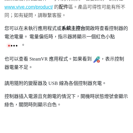
www.vive.com/product/
的
配件
區。產品可得性可能有所不
同；如有疑問，請聯繫客服。
您可以在未執行應用程式或
系統主控台
開啟時查看控制器的
電池電量。 電量偏低時，指示器將顯示一個紅色小點
。
也可以查看
SteamVR
應用程式。如果看到
，表示控制
器電量不足。
請用隨附的變壓器及 USB 線為各個控制器充電。
控制器插入電源且充飽電的情況下，開機時狀態燈號會顯示
綠色，關閉時則顯示白色。