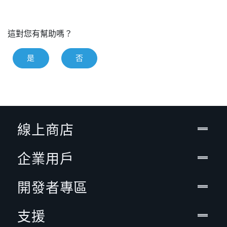
這對您有幫助嗎？
是
否
線上商店
企業用戶
開發者專區
支援