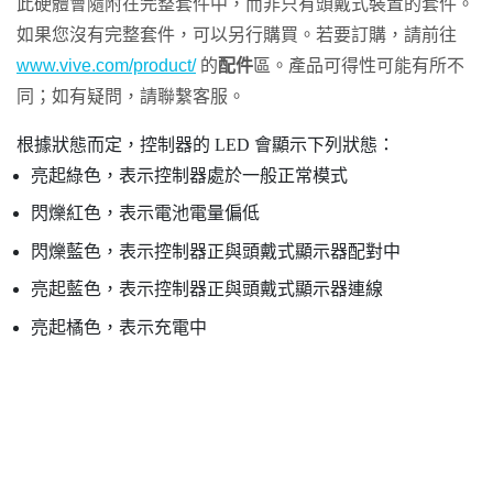
此硬體會隨附在完整套件中，而非只有頭戴式裝置的套件。
如果您沒有完整套件，可以另行購買。若要訂購，請前往
www.vive.com/product/
的
配件
區。產品可得性可能有所不
同；如有疑問，請聯繫客服。
根據狀態而定，控制器的 LED 會顯示下列狀態：
亮起綠色，表示控制器處於一般正常模式
閃爍紅色，表示電池電量偏低
閃爍藍色，表示控制器正與頭戴式顯示器配對中
亮起藍色，表示控制器正與頭戴式顯示器連線
亮起橘色，表示充電中