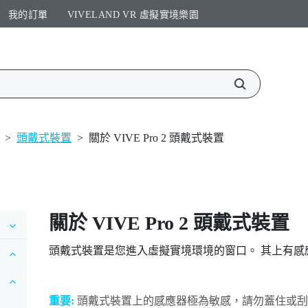
我的訂單
VIVELAND VR 虛擬實境樂園​
>
頭戴式裝置
>
關於 VIVE Pro 2 頭戴式裝置
關於
VIVE Pro 2 頭戴式裝置
頭戴式裝置是您進入虛擬實境環境的窗口。 其上有感
重要:
頭戴式裝置上的感應器極為敏感，請勿蓋住或刮傷