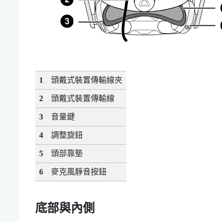
1
頭戴式裝置傳輸線夾
2
頭戴式裝置傳輸線
3
音量鍵
4
調整旋鈕
5
頭部靠墊
6
麥克風靜音按鈕
底部與內側