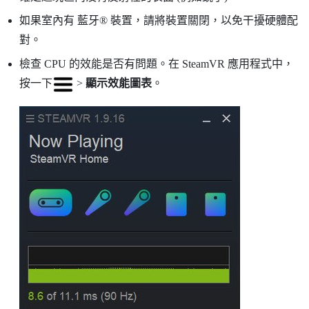
如果室內有
藍牙®
裝置，請將裝置關閉，以免干擾硬體配
對。
檢查 CPU 的效能是否有問題。在
SteamVR
應用程式中，
按一下
>
顯示效能圖表
。