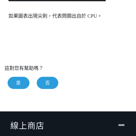
如果圖表出現尖刺，代表問題出自於 CPU。
這對您有幫助嗎？
是
否
線上商店