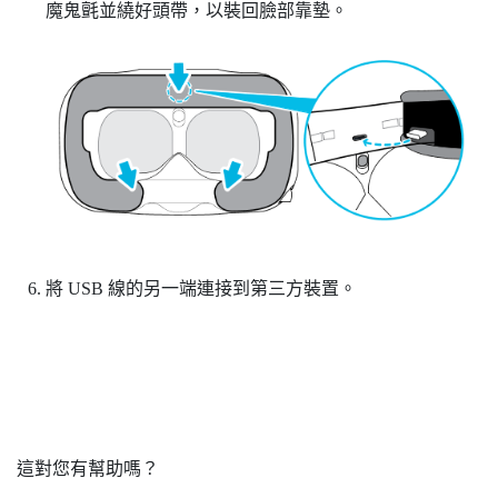
魔鬼氈並繞好頭帶，以裝回臉部靠墊。
將 USB 線的另一端連接到第三方裝置。
這對您有幫助嗎？