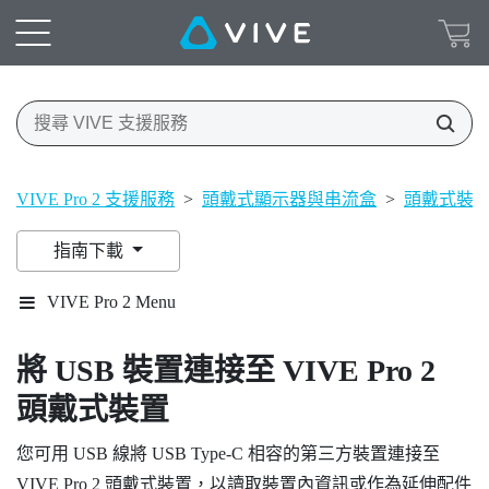
VIVE Pro 2 支援服務
>
頭戴式顯示器與串流盒
>
頭戴式裝
指南下載
VIVE Pro 2 Menu
將 USB 裝置連接至
VIVE Pro 2
頭戴式裝置
您可用 USB 線將 USB Type-C 相容的第三方裝置連接至
VIVE Pro 2 頭戴式裝置
，以讀取裝置內資訊或作為延伸配件