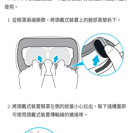
使用。
從眼罩兩端撕開，將頭戴式裝置上的臉部靠墊拆下。
將頭戴式裝置眼罩左側的掀蓋小心拉出，取下插槽蓋即
可使用頭戴式裝置傳輸線的連接埠。