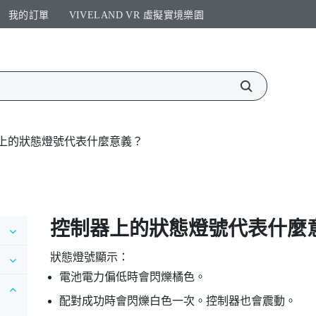
我的訂單
VIVELAND VR 虛擬實境樂園​
上的狀態燈號代表什麼意義？
控制器上的狀態燈號代表什麼
狀態燈號顯示：
電池電力偏低時會閃爍橘色。
配對成功時會閃爍白色一次。控制器也會震動。