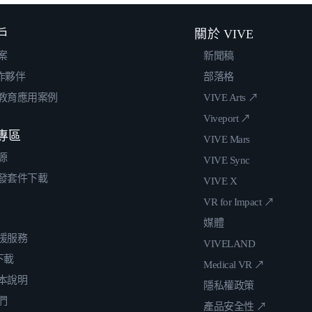
戶
關於 VIVE
案
新聞稿
合作夥伴
部落格
教育應用案例
VIVE Arts ↗
Viveport ↗
專區
VIVE Mars
源
VIVE Sync
發套件下載
VIVE X
VR for Impact ↗
媒體
援服務
VIVELAND
 下載
Medical VR ↗
本說明
隱私權政策
們
產品安全性 ↗