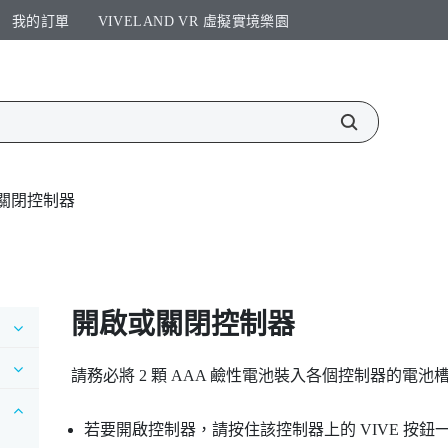
我的訂單
VIVELAND VR 虛擬實境樂園​
關閉控制器
開啟或關閉控制器
請務必將 2 顆 AAA 鹼性電池裝入各個控制器的電池槽
若要開啟控制器，請按住該控制器上的
VIVE
按鈕