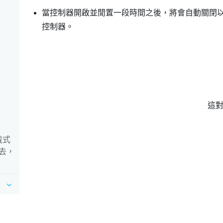
當控制器開啟並閒置一段時間之後，將會自動關閉
控制器。
這
戴式
去，