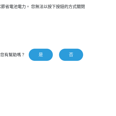
以節省電池電力。
您無法以按下按鈕的方式關閉
是
否
對您有幫助嗎？