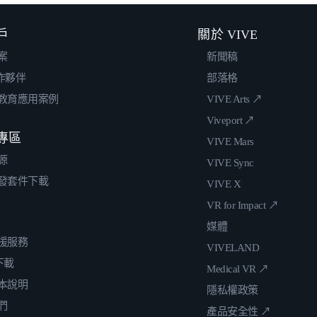
戶
關於 VIVE
案
新聞稿
合作夥伴
部落格
教育應用案例
VIVE Arts ↗
Viveport ↗
專區
VIVE Mars
源
VIVE Sync
發套件下載
VIVE X
VR for Impact ↗
媒體
援服務
VIVELAND
 下載
Medical VR ↗
本說明
隱私權政策
們
產品安全性 ↗