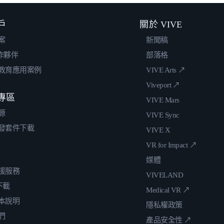
戶
關於 VIVE
案
新聞稿
合作夥伴
部落格
教育應用案例
VIVE Arts ↗
Viveport ↗
專區
VIVE Mars
源
VIVE Sync
發套件下載
VIVE X
VR for Impact ↗
媒體
援服務
VIVELAND
 下載
Medical VR ↗
本說明
隱私權政策
們
產品安全性 ↗