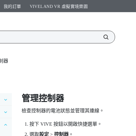
我的訂單
VIVELAND VR 虛擬實境樂園​
制器
管理控制器
檢查控制器的電池狀態並管理其連線。
按下
VIVE
按鈕以開啟快捷選單。
選取
設定
>
控制器
。