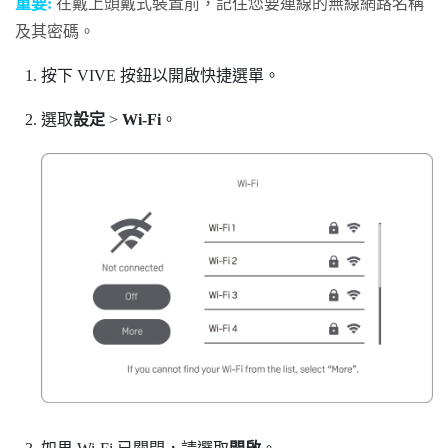
重要:
在戴上頭戴式裝置前，記住您要連線的無線網路名稱
及其密碼。
按下
VIVE
按鈕以開啟快捷選單。
選取
設定
>
Wi-Fi
。