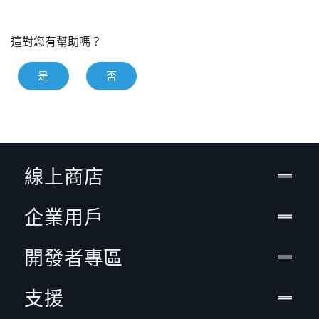
這對您有幫助嗎？
是
否
線上商店
企業用戶
開發者專區
支援