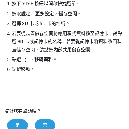
按下
VIVE
按鈕以開啟快捷選單。
選取
設定
>
更多設定
>
儲存空間
。
選擇
SD 卡
或 SD 卡的名稱。
若要從裝置儲存空間將應用程式資料移至記憶卡，請點
選
SD 卡
或記憶卡的名稱，若要從記憶卡將資料移回裝
置儲存空間，請點選
內部共用儲存空間
。
點選
>
移轉資料
。
點選
移動
。
這對您有幫助嗎？
是
否