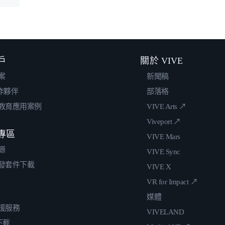
戶
關於 VIVE
案
新聞稿
合作夥伴
部落格
教育應用案例
VIVE Arts ↗
Viveport ↗
專區
VIVE Mars
源
VIVE Sync
發套件下載
VIVE X
VR for Impact ↗
媒體
援服務
VIVELAND
 下載