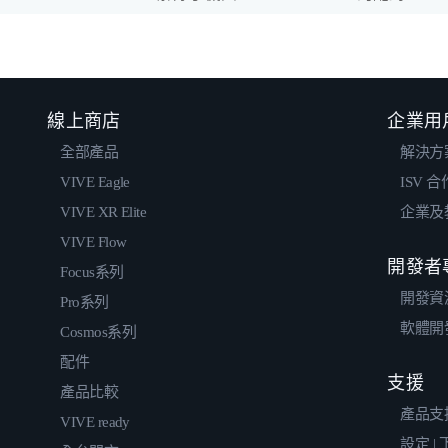
線上商店
企業用
全部產品
解決方
VIVE Eagle
ISV 
VIVE XR Elite
企業及
VIVE Flow
開發者
Focus系列
開發資
Pro系列
軟體開
Cosmos系列
配件
支援
產品比較
產品支
VIVE ready
設定 |