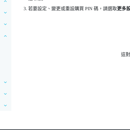
若要設定、變更或重設購買 PIN 碼，請選取
更多
這