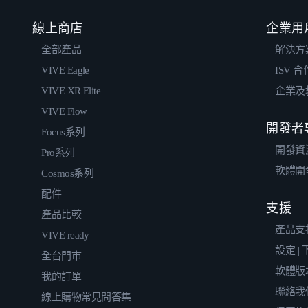
線上商店
企業用
全部產品
解決方
VIVE Eagle
ISV 
VIVE XR Elite
企業及
VIVE Flow
開發者
Focus系列
開發資
Pro系列
軟體開
Cosmos系列
配件
支援
產品比較
產品支
VIVE ready
設定 |
全台門市
軟體版
我的訂單
聯絡我
線上購物常見問答集