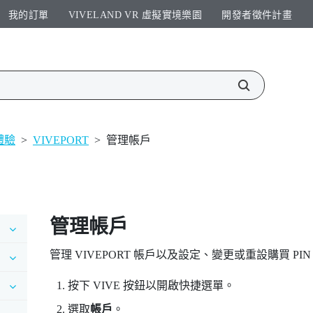
我的訂單
VIVELAND VR 虛擬實境樂園​
開發者徵件計畫​
 體驗
>
VIVEPORT
>
管理帳戶
管理帳戶
管理
VIVEPORT
帳戶以及設定、變更或重設購買 PIN
按下
VIVE
按鈕以開啟快捷選單。
選取
帳戶
。