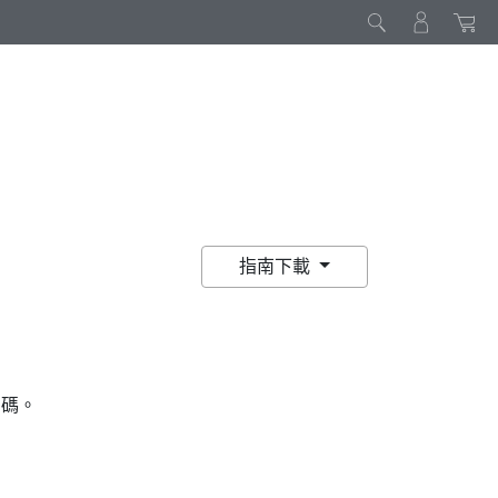
指南下載
 碼。