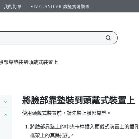
我的訂單
VIVELAND VR 虛擬實境樂園​
臉部靠墊裝到頭戴式裝置上
將臉部靠墊裝到頭戴式裝置上
使用頭戴式裝置前，請先裝上臉部靠墊。
將臉部靠墊上的中央卡榫插入頭戴式裝置上的插
框架上的其餘插孔。