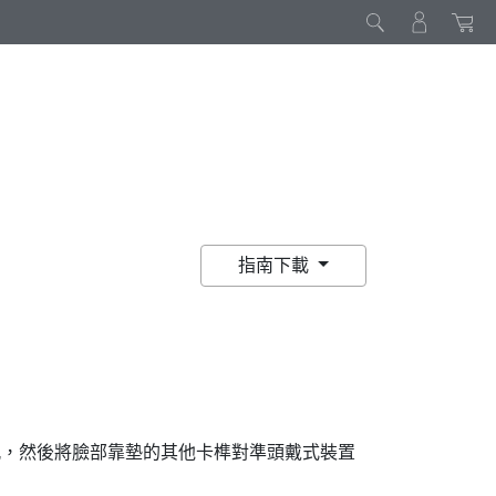
指南下載
孔，然後將臉部靠墊的其他卡榫對準頭戴式裝置