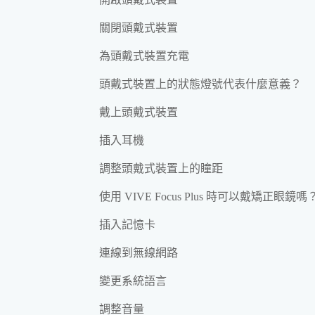
關閉頭戴式裝置
為頭戴式裝置充電
頭戴式裝置上的狀態燈號代表什麼意義？
戴上頭戴式裝置
插入耳機
調整頭戴式裝置上的瞳距
使用 VIVE Focus Plus 時可以戴矯正眼鏡嗎
插入記憶卡
連線到無線網路
變更系統語言
調整音量