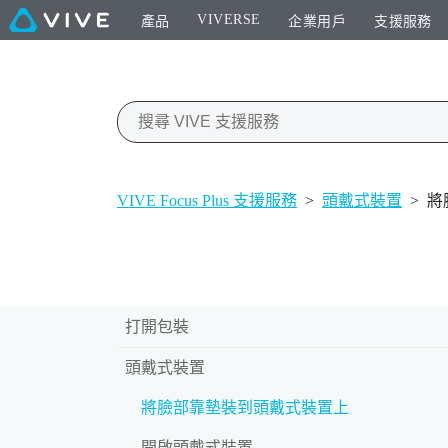
VIVERSE
產品
企業用戶
支援服務
VIVE Focus Plus 支援服務
>
頭戴式裝置
>
將
打開包裝
頭戴式裝置
將臉部靠墊裝到頭戴式裝置上
開啟頭戴式裝置