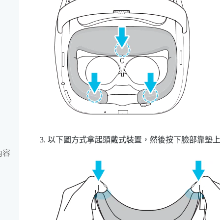
以下圖方式拿起頭戴式裝置，然後按下臉部靠墊
內容