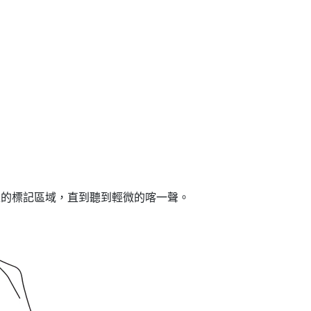
上的標記區域，直到聽到輕微的喀一聲。