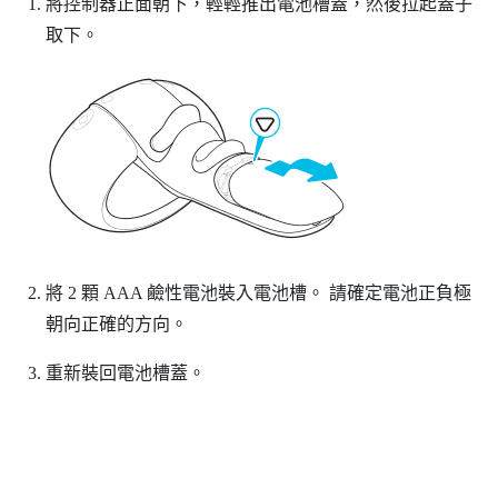
將控制器正面朝下，輕輕推出電池槽蓋，然後拉起蓋子
取下。
將 2 顆 AAA 鹼性電池裝入電池槽。
請確定電池正負極
朝向正確的方向。
重新裝回電池槽蓋。