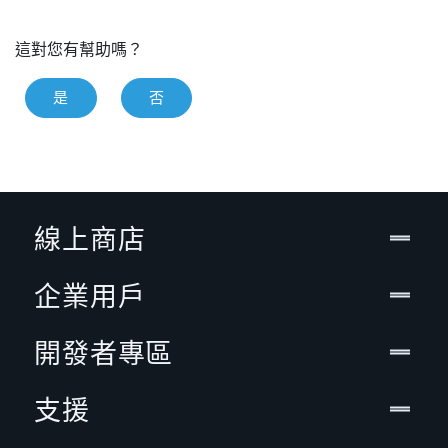
這對您有幫助嗎？
是
否
線上商店
企業用戶
開發者專區
支援