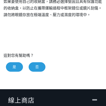
如果要使用自己的收納盒，請務必選擇堅固且具有保護功能
的收納盒，以防止在攜帶運輸過程中框架錯位或鏡片刮傷。
請勿將眼鏡存放在極端溫度、壓力或濕度的環境中。
這對您有幫助嗎？
是
否
線上商店