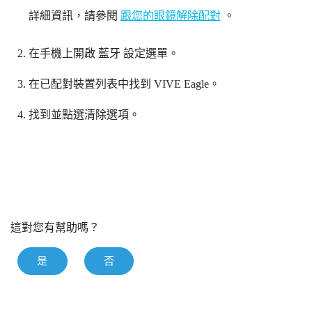
詳細資訊，請參閱
跟您的眼鏡解除配對
。
在手機上開啟
藍牙
設定選單。
在已配對裝置列表中找到
VIVE Eagle
。
找到並點選清除選項。
這對您有幫助嗎？
是
否