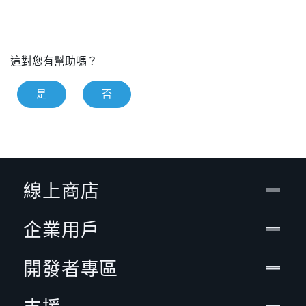
這對您有幫助嗎？
是
否
線上商店
企業用戶
開發者專區