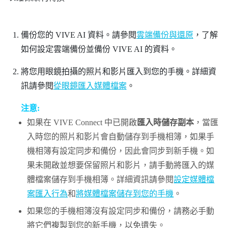
備份您的
VIVE AI
資料。請參閱
雲端備份與還原
，了解
如何設定雲端備份並備份 VIVE AI 的資料。
將您用眼鏡拍攝的照片和影片匯入到您的手機。詳細資
訊請參閱
從眼鏡匯入媒體檔案
。
注意:
如果在
VIVE Connect
中已開啟
匯入時儲存副本
，當匯
入時您的照片和影片會自動儲存到手機相簿，如果手
機相簿有設定同步和備份，因此會同步到新手機。如
果未開啟並想要保留照片和影片，請手動將匯入的媒
體檔案儲存到手機相簿。詳細資訊請參閱
設定媒體檔
案匯入行為
和
將媒體檔案儲存到您的手機
。
如果您的手機相簿沒有設定同步和備份，請務必手動
將它們複製到您的新手機，以免遺失。