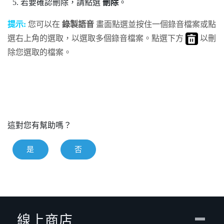
若要確認刪除，請點選
刪除
。
提示:
您可以在
錄製語音
畫面點選並按住一個錄音檔案或點
選右上角的選取，以選取多個錄音檔案。點選下方
以刪
除您選取的檔案。
這對您有幫助嗎？
是
否
線上商店