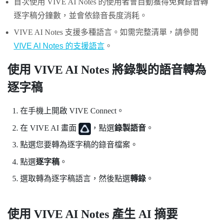
首次使用
VIVE AI Notes
的使用者會自動獲得免費錄音轉
逐字稿分鐘數，並會依錄音長度消耗。
VIVE AI Notes
支援多種語言。如需完整清單，請參閱
VIVE AI Notes 的支援語言
。
使用
VIVE AI Notes
將錄製的語音轉為
逐字稿
在手機上開啟
VIVE Connect
。
在
VIVE AI
畫面
，點選
錄製語音
。
點選您要轉為逐字稿的錄音檔案。
點選
逐字稿
。
選取轉為逐字稿語言，然後點選
轉錄
。
使用
VIVE AI Notes
產生 AI 摘要