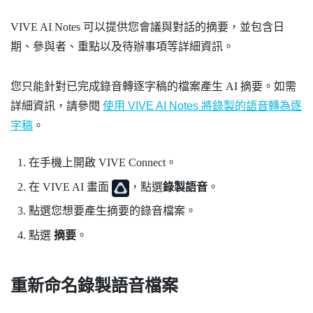
VIVE AI Notes
可以提供您會議與對話的摘要，並包含日
期、參與者、重點以及待辦事項等詳細資訊。
您只能針對已完成錄音轉逐字稿的檔案產生 AI 摘要。如需
詳細資訊，請參閱
使用
VIVE AI Notes
將錄製的語音轉為逐
字稿
。
在手機上開啟
VIVE Connect
。
在
VIVE AI
畫面
，點選
錄製語音
。
點選您想要產生摘要的錄音檔案。
點選
摘要
。
重新命名錄製語音檔案