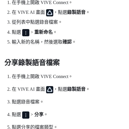
在手機上開啟
VIVE Connect
。
在
VIVE AI
畫面
，點選
錄製語音
。
從列表中點選錄音檔案。
點選
>
重新命名
。
輸入新的名稱，然後選取
確認
。
分享錄製語音檔案
在手機上開啟
VIVE Connect
。
在
VIVE AI
畫面
，點選
錄製語音
。
點選錄音檔案。
點選
>
分享
。
點選分享的檔案類型。