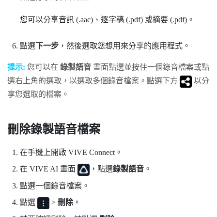
您可以分享音訊 (.aac)、逐字稿 (.pdf) 或摘要 (.pdf)。
點選
下一步
，然後選取您想用來分享的應用程式。
提示:
您可以在
錄製語音
畫面點選並按住一個錄音檔案或點
選右上角的選取，以選取多個錄音檔案。點選下方
以分
享您選取的檔案。
刪除錄製語音檔案
在手機上開啟
VIVE Connect
。
在
VIVE AI
畫面
，點選
錄製語音
。
點選一個錄音檔案。
點選
>
刪除
。