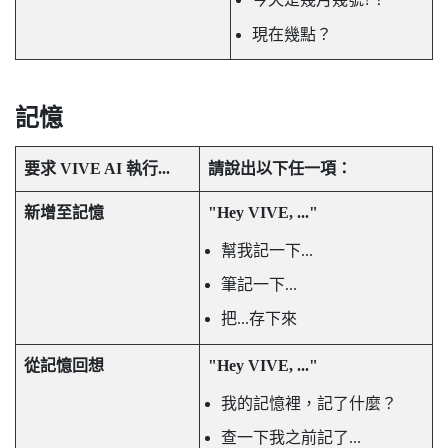
現在幾點？
記憶
要求
VIVE AI
執行...
請說出以下任一項：
新增至記憶
"‍Hey VIVE, ..."‍
幫我記一下...
筆記一下...
把...存下來
從記憶回想
"‍Hey VIVE, ..."‍
我的記憶裡，記了什麼？
查一下我之前記了...