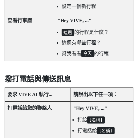
設定一個新行程
查看行事曆
"‍Hey VIVE, ..."‍
的行程是什麼？
這週
這週有哪些行程？
幫我看看
的行程
今天
撥打電話與傳送訊息
要求
VIVE AI
執行...
請說出以下任一項：
打電話給您的聯絡人
"‍Hey VIVE, ..."‍
打給
[名稱]
打電話給
[名稱]