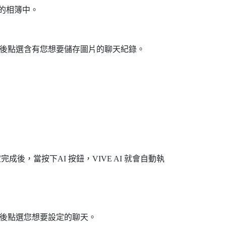
機的相簿中。
後點選含有您想要儲存圖片的聊天紀錄。
定完成後，當按下
AI 按鈕
，
VIVE AI
就會自動執
後點選您想要設定的聊天。