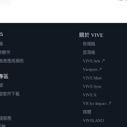
戶
關於 VIVE
案
新聞稿
合作夥伴
部落格
教育應用案例
VIVE Arts ↗
Viveport ↗
專區
VIVE Mars
源
VIVE Sync
發套件下載
VIVE X
VR for Impact ↗
媒體
援服務
VIVELAND
 下載