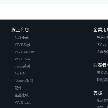
線上商店
企業用
全部產品
解決方
VIVE Eagle
ISV 
VIVE XR Elite
企業及
VIVE Flow
開發者
Focus系列
開發資
Pro系列
軟體開
Cosmos系列
配件
支援
產品比較
產品支
VIVE ready
設定 |