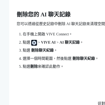
刪除您的 AI 聊天記錄
您可以透過從歷史記錄中刪除 AI 聊天記錄來清理空
在手機上開啟
VIVE Connect
。
點選
>
VIVE AI
>
AI 聊天記錄
。
點選
刪除聊天紀錄
。
選擇一個時間範圍，然後點選
刪除聊天紀錄
。
點選
刪除
來確認此動作。
這