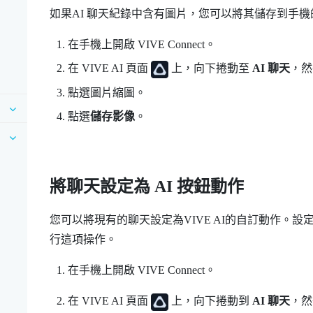
如果AI 聊天紀錄中含有圖片，您可以將其儲存到手
在手機上開啟
VIVE Connect
。
在
VIVE AI
頁面
上，向下捲動至
AI 聊天
，然
點選圖片縮圖。
點選
儲存影像
。
將聊天設定為 AI 按鈕動作
您可以將現有的聊天設定為
VIVE AI
的自訂動作。設
行這項操作。
在手機上開啟
VIVE Connect
。
在
VIVE AI
頁面
上，向下捲動到
AI 聊天
，然