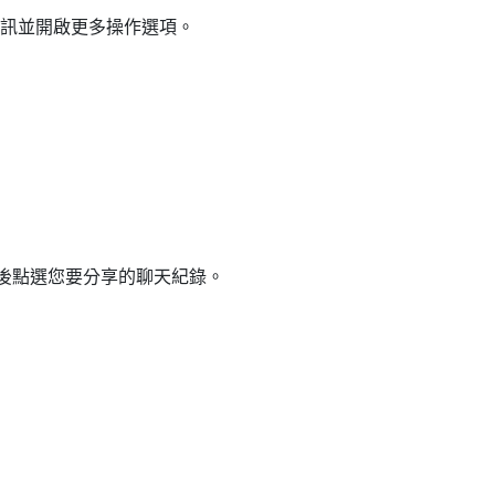
資訊並開啟更多操作選項。
後點選您要分享的聊天紀錄。