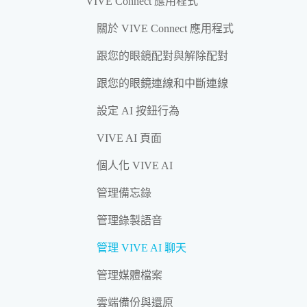
VIVE Connect 應用程式
關於 VIVE Connect 應用程式
跟您的眼鏡配對與解除配對
跟您的眼鏡連線和中斷連線
設定 AI 按鈕行為
VIVE AI 頁面
個人化 VIVE AI
管理備忘錄
管理錄製語音
管理 VIVE AI 聊天
管理媒體檔案
雲端備份與還原