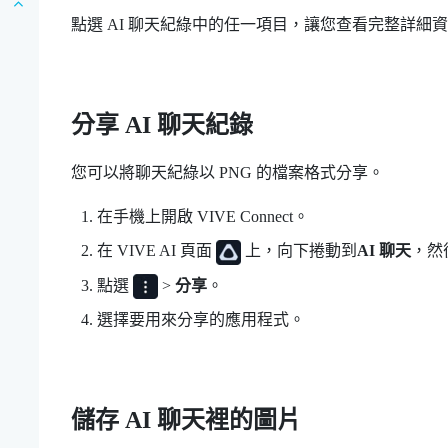
點選 AI 聊天紀綠中的任一項目，讓您查看完整詳細
分享 AI 聊天紀錄
您可以將聊天紀綠以 PNG 的檔案格式分享。
在手機上開啟
VIVE Connect
。
在
VIVE AI
頁面
上，向下捲動到
AI 聊天
，然
點選
>
分享
。
選擇要用來分享的應用程式。
儲存 AI 聊天裡的圖片