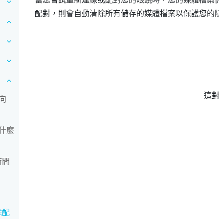
配對，則會自動清除所有儲存的媒體檔案以保護您的
這
向
什麼
時間
除配