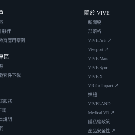
戶
關於 VIVE
案
新聞稿
合作夥伴
部落格
教育應用案例
VIVE Arts ↗
Viveport ↗
專區
VIVE Mars
源
VIVE Sync
發套件下載
VIVE X
VR for Impact ↗
媒體
援服務
VIVELAND
 下載
Medical VR ↗
本說明
隱私權政策
們
產品安全性 ↗