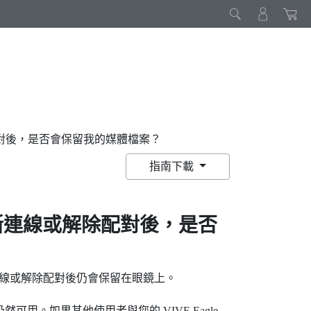
解除配對後，是否會保留我的媒體檔案？
指南下載
斷連線或解除配對後，是否
線或解除配對後仍會保留在眼鏡上。
仍然可用。如果其他使用者與您的
VIVE Eagle