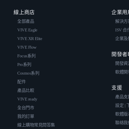
線上商店
企業用
全部產品
解決方
VIVE Eagle
ISV 
VIVE XR Elite
企業及
VIVE Flow
開發者
Focus系列
開發資
Pro系列
軟體開
Cosmos系列
配件
支援
產品比較
產品支
VIVE ready
設定 |
全台門市
軟體版
我的訂單
聯絡我
線上購物常見問答集