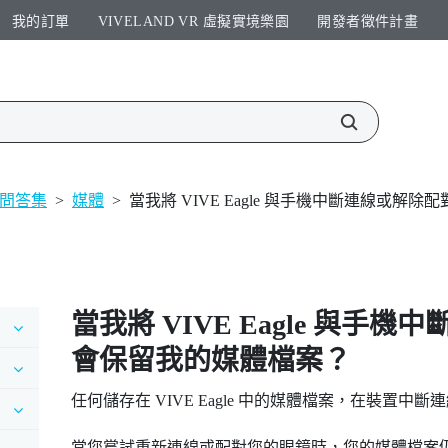
我的訂單
VIVELAND VR 虛擬實境樂園​
開發者徵件計畫​
問答集
>
媒體
>
當我將 VIVE Eagle 與手機中斷連線或
當我將
VIVE Eagle
與手機中
會保留我的媒體檔案？
任何儲存在
VIVE Eagle
中的媒體檔案，在裝置中斷連
當您嘗試重新連線或配對您的眼鏡時，您的媒體檔案