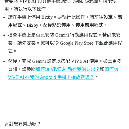
若要將
VIVE AI
與其他手機助理（例如 Gemini）搭配使
用，請執行以下操作：
請在手機上停用 Bixby。要執行此操作，請前往
設定
>
應
用程式
>
Bixby
，然後點選
停用
>
停用應用程式
。
檢查手機上是否已安裝 Gemini 行動應用程式。若尚未安
裝，請先安裝。您可以從
Google Play Store
下載此應用程
式。
然後，完成 Gemini 設定以搭配
VIVE AI
使用。如需更多
資訊，請參閱
如何讓 VIVE AI 執行我的要求？
和
如何讓
VIVE AI 在我的 Android 手機上播放音樂？
。
這對您有幫助嗎？