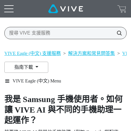
VIVE Eagle (中文) 支援服務
>
解決方案和常見問答集
>
VIV
指南下載
VIVE Eagle (中文) Menu
我是
Samsung
手機使用者。如何
讓
VIVE AI
與不同的手機助理一
起運作？