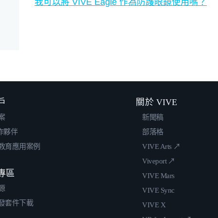
我可以將 VIVE Eagle 作為防護眼鏡使用嗎？
戶
關於 VIVE
案
新聞稿
合作夥伴
部落格
教育應用案例
VIVE Arts ↗
Viveport ↗
專區
VIVE Mars
源
VIVE Sync
發套件下載
VIVE X