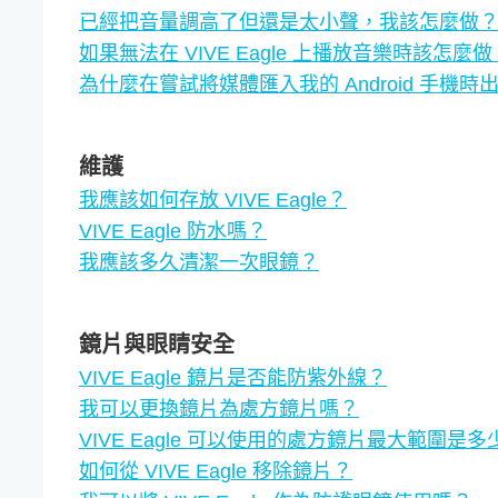
已經把音量調高了但還是太小聲，我該怎麼做
如果無法在 VIVE Eagle 上播放音樂時該怎麼做
為什麼在嘗試將媒體匯入我的 Android 手機
維護
我應該如何存放 VIVE Eagle？
VIVE Eagle 防水嗎？
我應該多久清潔一次眼鏡？
鏡片與眼睛安全
VIVE Eagle 鏡片是否能防紫外線？
我可以更換鏡片為處方鏡片嗎？
VIVE Eagle 可以使用的處方鏡片最大範圍是多
如何從 VIVE Eagle 移除鏡片？