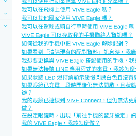
我可以使用行動電源幫 VIVE Eagle 充電嗎？
我可以在飛機上使用 VIVE Eagle 嗎？
我可以其他國家使用 VIVE Eagle 嗎？
我可以在駕駛或騎自行車時使用 VIVE Eagle 嗎
VIVE Eagle 可以存取我的手機聯絡人資訊嗎？
如何從我的手機中把 VIVE Eagle 解除配對？
如果看到「清除現有的配對資料」訊息時，我
我想要更換與 VIVE Eagle 搭配使用的手機，
如果無法接聽 LINE 應用程式的來電，我該怎麼
如果狀態 LED 燈持續顯示緩慢閃爍白色且沒
如果眼鏡已充電一段時間後仍無法開啟，且狀態 
辦？
我的眼鏡已連線到 VIVE Connect，但仍
做？
在設定眼鏡時，出現「前往手機的藍牙設定」
我的 VIVE Eagle，我該怎麼做？