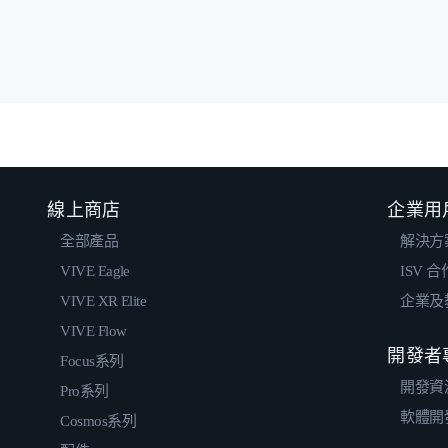
線上商店
企業用
全部產品
解決方
VIVE Eagle
ISV 
VIVE XR Elite
企業及
VIVE Flow
開發者
Focus系列
開發資
Pro系列
軟體開
Cosmos系列