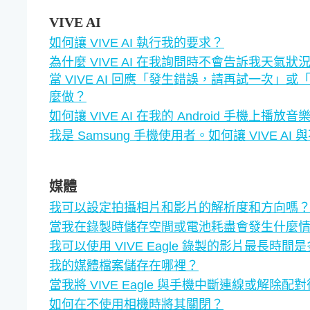
VIVE AI
如何讓 VIVE AI 執行我的要求？
為什麼 VIVE AI 在我詢問時不會告訴我天氣狀
當 VIVE AI 回應「發生錯誤，請再試一次
麼做？
如何讓 VIVE AI 在我的 Android 手機上播放音
我是 Samsung 手機使用者。如何讓 VIVE 
媒體
我可以設定拍攝相片和影片的解析度和方向嗎
當我在錄製時儲存空間或電池耗盡會發生什麼
我可以使用 VIVE Eagle 錄製的影片最長時間
我的媒體檔案儲存在哪裡？
當我將 VIVE Eagle 與手機中斷連線或解
如何在不使用相機時將其關閉？