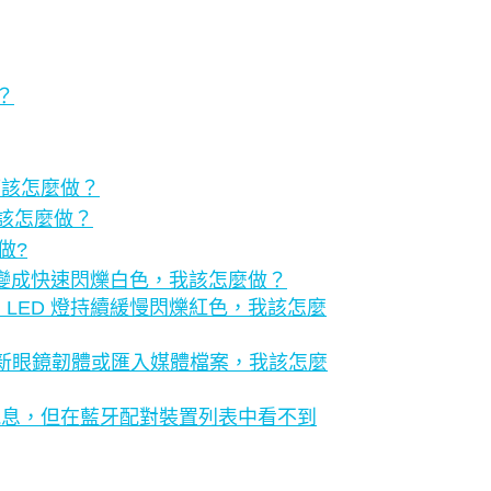
？
應該怎麼做？
我該怎麼做？
做?
有變成快速閃爍白色，我該怎麼做？
LED 燈持續緩慢閃爍紅色，我該怎麼
無法更新眼鏡韌體或匯入媒體檔案，我該怎麼
訊息，但在藍牙配對裝置列表中看不到