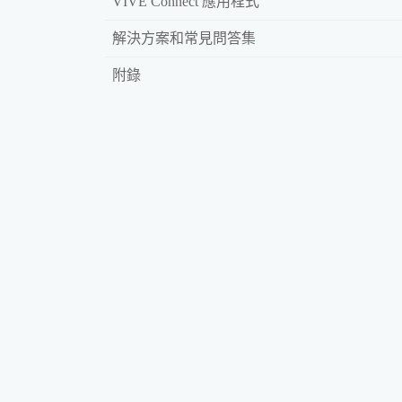
VIVE Connect 應用程式
解決方案和常見問答集
附錄