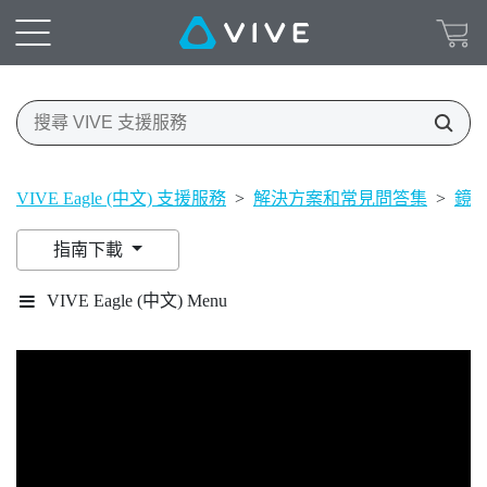
VIVE Eagle (中文) 支援服務
>
解決方案和常見問答集
>
鏡
指南下載
VIVE Eagle (中文) Menu