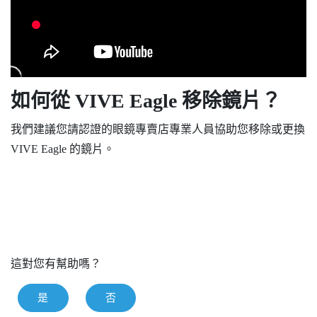
如何從
VIVE Eagle
移除鏡片？
我們建議您請認證的眼鏡專賣店專業人員協助您移除或更換
VIVE Eagle
的鏡片。
這對您有幫助嗎？
是
否