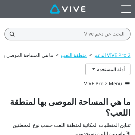
VIVE Pro 2 الدعم
>
منطقة اللعب
>
ما هي المساحة الموصى بها 
أدلة المستخدم
VIVE Pro 2 Menu
ما هي المساحة الموصى بها لمنطقة
اللعب؟
تتباين المتطلبات المكانية لمنطقة اللعب حسب نوع المحطتين
الأساسيتين اللتين تستخدمهما.