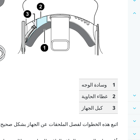
1
وسادة الوجه
2
غطاء الحاوية
3
كبل الجهاز
اتبع هذه الخطوات لفصل الملحقات عن الجهاز بشكل صحيح: