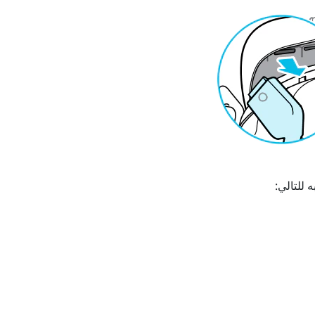
 للتالي: