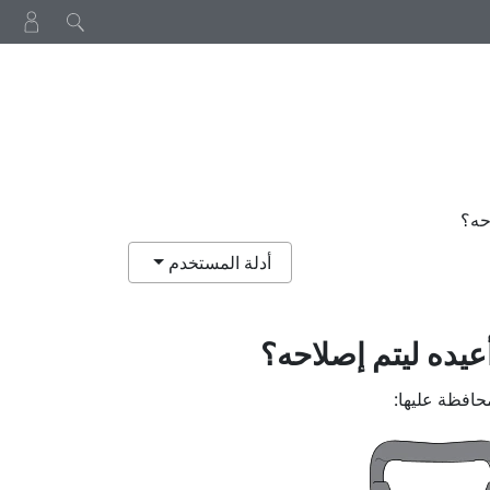
حه؟
أدلة المستخدم
عيده ليتم إصلاحه؟
محافظة عليها: