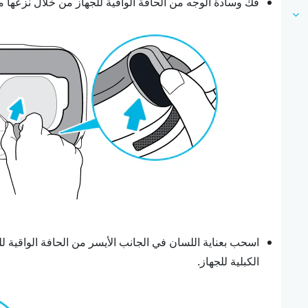
فُك وسادة الوجه من الحافة الواقية للجهاز من خلال نزعها م
اسحب بعناية اللسان في الجانب الأيسر من الحافة الواقية ل
الكبلية للجهاز.