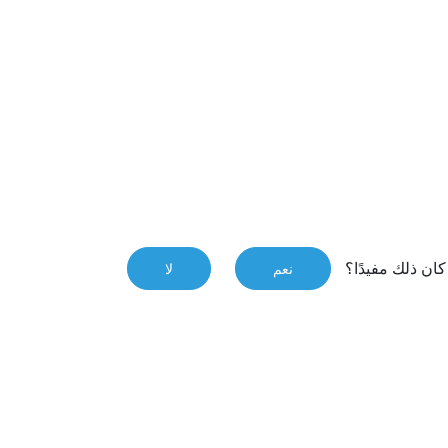
ان ذلك مفيدًا؟
نعم
لا