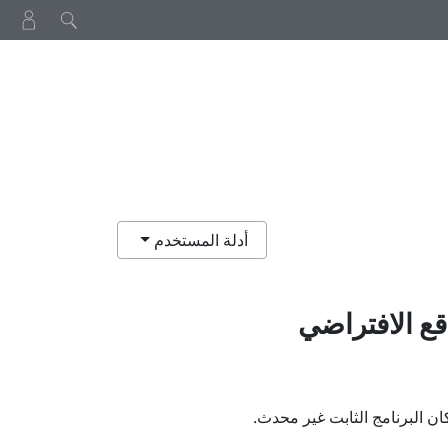
أدلة المستخدم
قع الافتراضي
ان البرنامج الثابت غير محدث.