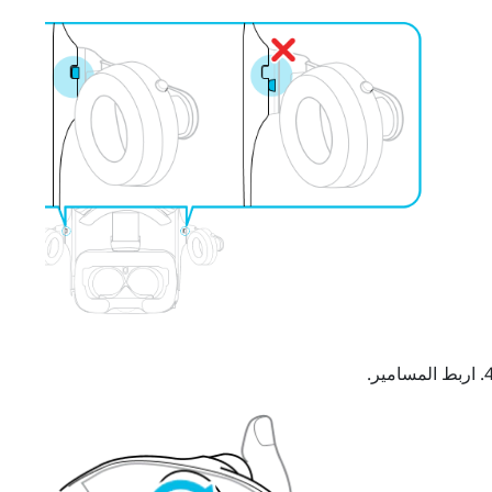
اربط المسامير.