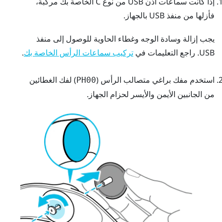
إذا كانت سماعات أذن
USB من نوع C
الخاصة بك مركَّبة،
فأزلها من منفذ USB بالجهاز.
يجب إزالة وسادة الوجه وغطاء الحاوية للوصول إلى منفذ
USB. راجع التعليمات في
.
تركيب سماعات الرأس الخاصة بك
استخدم مفك براغي متصالب الرأس (
) لفك الغطائين
PH00
من الجانبين الأيمن والأيسر لحزام الجهاز.