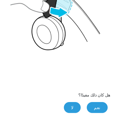
هل كان ذلك مفيدًا؟
نعم
لا