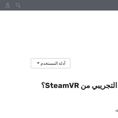
أدلة المستخدم
التجريبي من
SteamVR
؟
ت
.