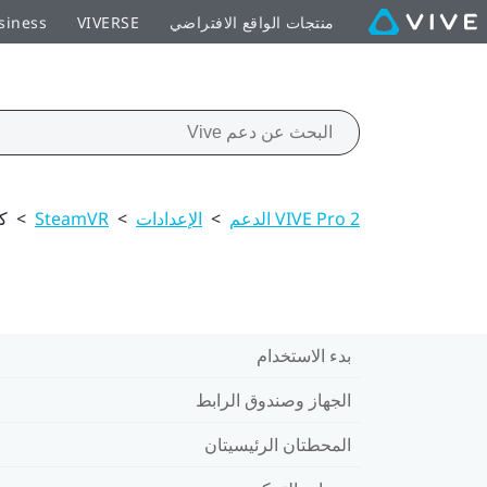
منتجات الواقع الافتراضي
VIVERSE
siness
VIVE Pro 2 الدعم
>
الإعدادات
>
SteamVR
>
كي
بدء الاستخدام
الجهاز وصندوق الرابط
المحطتان الرئيسيتان