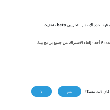
 فيه
، حدد الإصدار التجريبي
beta - تحديث
حدد
لا أحد - إلغاء الاشتراك من جميع برامج بيتا
.
ان ذلك مفيدًا؟
نعم
لا