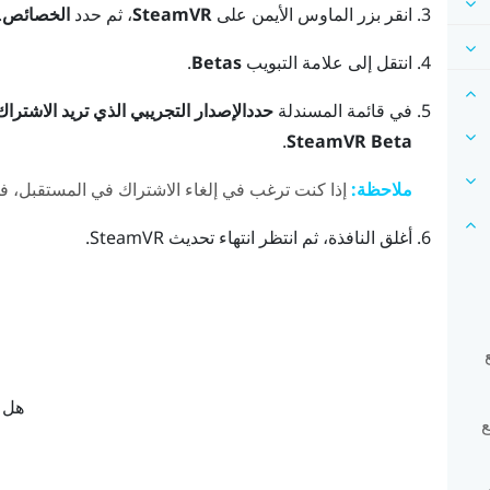
انقر بزر الماوس الأيمن على
SteamVR
، ثم حدد
الخصائص
.
انتقل إلى علامة التبويب
Betas
.
في قائمة المسندلة
حددالإصدار التجريبي الذي تريد الاشتراك
.
SteamVR Beta
ملاحظة:
إذا كنت ترغب في إلغاء الاشتراك في المستقبل، ف
أغلق النافذة، ثم انتظر انتهاء تحديث
SteamVR
.
هل ك
ع