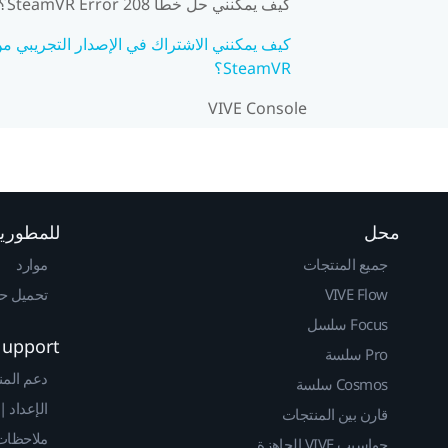
كيف يمكنني حل خطأ SteamVR Error 208؟
كيف يمكنني الاشتراك في الإصدار التجريبي م
SteamVR؟
VIVE Console
محل
للمطوري
جميع المنتجات
موارد
VIVE Flow
تحميل حزم 
Focus سلسل
Support
Pro سلسة
دعم المن
Cosmos سلسة
الإعداد |
قارن بين المنتجات
ملاحظات 
حواسيب VIVE الجاهزة