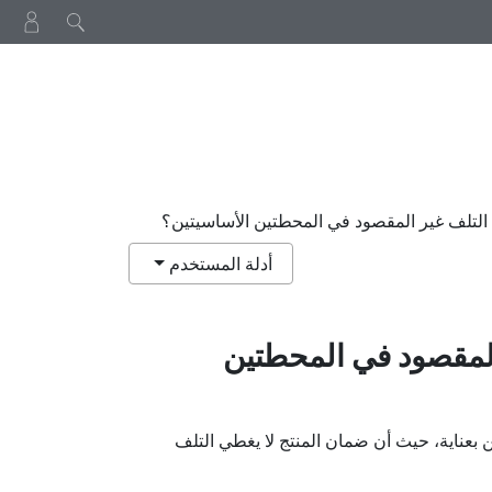
لتلف غير المقصود في المحطتين الأساسيتين؟
أدلة المستخدم
لمقصود في المحطتين
ن بعناية، حيث أن ضمان المنتج لا يغطي التلف