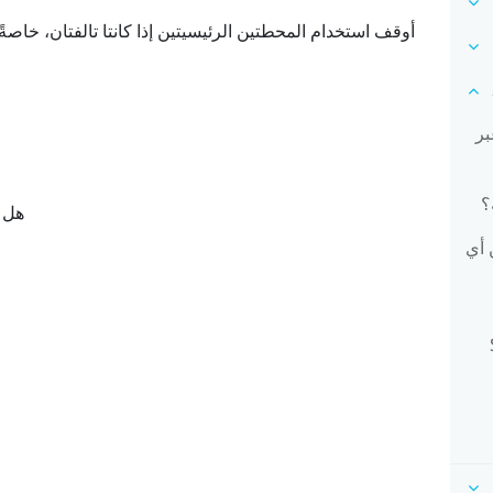
أوقف استخدام المحطتين الرئيسيتين إذا كانتا تالفتان، خاصةً
بر
؟
هل ك
 أي
S