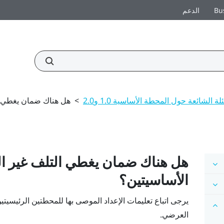
Bu
الدعم
لة الشائعة حول المحطة الأساسية 1.0 و2.0
>
هل هناك ضمان يغطي ا
هل هناك ضمان يغطي التلف غير ا
الأساسيتين؟
يرجى اتباع تعليمات الإعداد الموصى بها للمحطتين الرئيسيتي
العرضي.