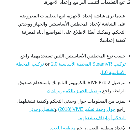
اتبع التعليمات لتثبيت البرامج وإعداد الأجهزة.
عندما ترى شاشة إعداد الأجهزة، اتبع التعليمات المعروضة
على الشاشة لإعداد المحطتين الأساسيتين والجهاز ووحدتي
التحكم. ويمكنك أيضًا الاطلاع على المواضيع أدناه لمعرفة
كيفية إعدادها:
حسب نوع المحطتين الأساسيتين اللتين تستخدمهما، راجع
or
تركيب
SteamVR
المحطة الأساسية 2.0
تركيب المحطة
.
الأساسية 1.0
لتوصيل
VIVE Pro 2
بالكمبيوتر التابع لك باستخدام صندوق
الرابط، راجع
.
توصيل الجهاز بالكمبيوتر لديك
لمزيد من المعلومات حول وحدتي التحكم وكيفية تشغيلهما،
راجع
و
حول وحدتا تحكم VIVE ‏(2018)
تشغيل وحدتي
.
التحكم أو إيقاف تشغيلهما
لإعداد منطقة اللعب، راجع
.
منطقة اللعب