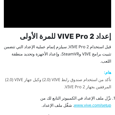
إعداد
VIVE Pro 2
للمرة الأولى
قبل استخدام
VIVE Pro 2
, سيلزم إتمام عملية الإعداد التي تتضمن
تثبيت برامج
VIVE
و
SteamVR
، وإعداد الأجهزة وتحديد منطقة
اللعب.
هام:
تأكد من استخدام
صندوق رابط VIVE ‏(2.0)
و
كبل جهاز VIVE ‏(2.0)
المرفقين بجهاز
VIVE Pro 2
.
نزِّل ملف الإعداد في الكمبيوتر التابع لك من
. شغِّل ملف الإعداد.
www.vive.com/setup