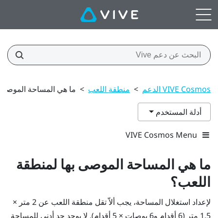
VIVE Cosmos الدعم
>
منطقة اللعب
>
ما هي المساحة الموصى ب
أدلة المستخدم
VIVE Cosmos Menu
ما هي المساحة الموصى بها لمنطقة
اللعب؟
لإعداد استغلال المساحة، يجب ألاّ تقل منطقة اللعب عن 2 متر ×
1.5 متر (6 أقدام و6 بوصات × 5 أقدام). لا يوجد حد أدنى للمساحة