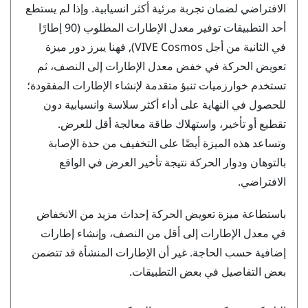
الافتراضي لضمان تجربة مرئية أكثر انسيابية. وإذا لم يستطع
أحد التطبيقات توفير معدل الإطارات المطلوب (90 إطارًا
في الثانية من أجل
VIVE Cosmos
), فهنا يبرز دور ميزة
تعويض الحركة في خفض معدل الإطارات إلى النصف، ثم
تستخدم خوارزميات تنبؤ متقدمة لإنشاء الإطارات المفقودة؛
للحصول في النهاية على أداء أكثر سلاسة وانسيابية دون
تقطيع أو تأخير، واستهلاك طاقة معالجة أقل للعرض.
وتساعد هذه الميزة أيضًا على التخفيف من حدة الإصابة
بالتوهان ودوار الحركة نتيجة تأخير العرض في الواقع
الافتراضي.
باستطاعة ميزة تعويض الحركة إحداث مزيد من الانخفاض
في معدل الإطارات إلى أقل من النصف، وإنشاء إطارات
إضافية حسب الحاجة. غير أن الإطارات المنشأة قد تتضمن
بعض التفاصيل في بعض التطبيقات.