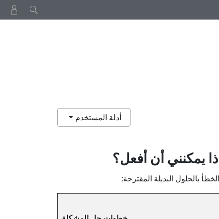
أدلة المستخدم
ا يمكنني أن أفعل؟
طأ بالحلول البديلة المقترحة:
خطوات حل المشكلة