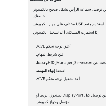
 توصيل سماعة الرأس بشكل صحيح بالكمبيوتر
خاصتك.
استخدم منفذ USB مختلف على جهاز الكمبيوتر.
إذا استمرت المشكلة، أعد تشغيل الكمبيوتر.
أغلق
لوحة تحكم VIVE
.
افتح شريط المهام.
بحث عن
HID_Manager_Server.exe
وحددها.
اضغط
إنهاء المهمة
.
أعد تشغيل
لوحة تحكم VIVE
.
ن توصيل كبل
DisplayPort
بصندوق الربط أو
الموّصل وجهاز كمبيوتر.