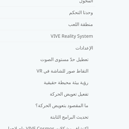
المحول
وحدتا التحكم
منطقة اللعب
VIVE Reality System
الإعدادات
تعطيل حدّ مستوى الصوت
التقاط صور للشاشة في VR
رؤية بيئة محيطة حقيقية
تفعيل تعويض الحركة
ما المقصود بتعويض الحركة؟
تحديث البرامج الثابتة
اكتشاف مشكلات VIVE Cosmos وإصلاحها