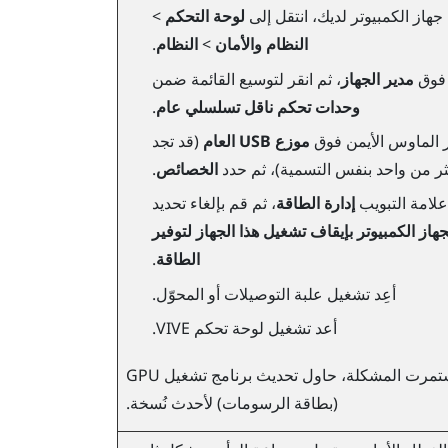
جهاز الكمبيوتر لديك، انتقل إلى
لوحة التحكم
>
النظام والأمان
>
النظام
.
 فوق
مدير الجهاز
، ثم انقر لتوسيع القائمة ضمن
وحدات تحكم ناقل تسلسلي عام
.
ر الماوس الأيمن فوق
موزع USB العام
(قد تجد
ثر من واحد بنفس التسمية)، ثم حدد
الخصائص
.
علامة التبويب
إدارة الطاقة
، ثم قم بإلغاء تحديد
هاز الكمبيوتر بإيقاف تشغيل هذا الجهاز لتوفير
الطاقة
.
أعِد تشغيل علبة التوصيلات أو المحوّل.
أعد تشغيل
لوحة تحكم VIVE
.
إذا استمرت المشكلة، حاول تحديث برنامج تشغيل GPU
(بطاقة الرسومات) لأحدث نُسخة.