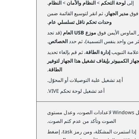
إلى
لوحة التحكم
>
النظام والأمان
>
النظام
.
 فوق
مدير الجهاز
، ثم انقر لتوسيع القائمة ضمن
وحدات تحكم ناقل تسلسلي عام
.
ر الماوس الأيمن فوق
موزع USB العام
(قد تجد
ثر من واحد بنفس التسمية)، ثم حدد
الخصائص
.
علامة التبويب
إدارة الطاقة
، ثم قم بإلغاء تحديد
هاز الكمبيوتر بإيقاف تشغيل هذا الجهاز لتوفير
الطاقة
.
أعِد تشغيل علبة التوصيلات أو المحوّل.
أعد تشغيل
لوحة تحكم VIVE
.
ل
Windows
لاعدادات الصوت، وعدل مستوى
الصوت وتأكد من عدم كتم الصوت.
إذا استمرت المشكلة، ومن رمز task، إضغط