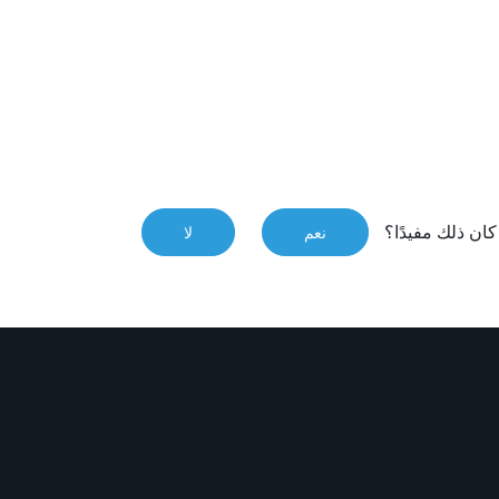
ان ذلك مفيدًا؟
نعم
لا