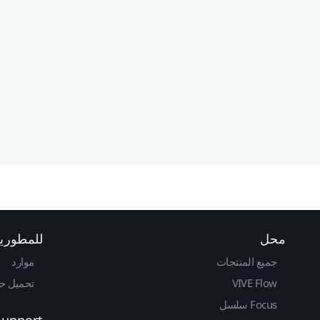
محل
للمطوري
جميع المنتجات
موارد
VIVE Flow
تحميل حزم 
Focus سلسل