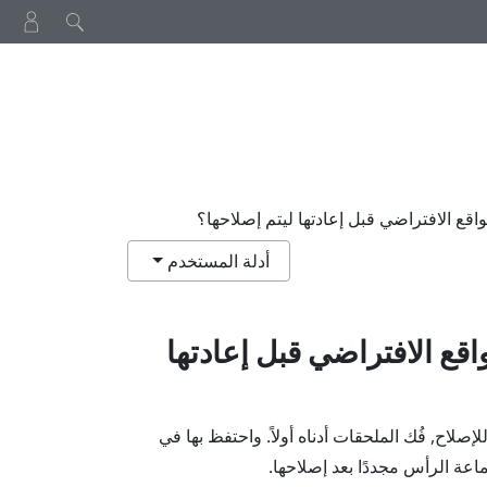
قع الافتراضي قبل إعادتها ليتم إصلاحها؟
أدلة المستخدم
قع الافتراضي قبل إعادتها
لإصلاح, فُك الملحقات أدناه أولاً. واحتفظ بها في
عة الرأس مجددًا بعد إصلاحها.