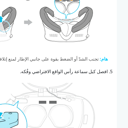
هام:
تجنب الشدّ أو الضغط بقوة على جانبي الإطار لمنع إتلاف
افصل كبل سماعة رأس الواقع الافتراضي وفُكه.