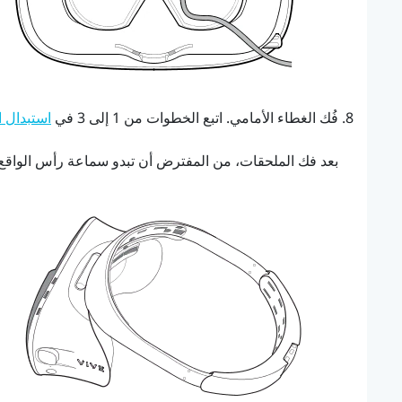
فُك الغطاء الأمامي.
اتبع الخطوات من 1 إلى 3 في
استبدال ا
بعد فك الملحقات، من المفترض أن تبدو سماعة رأس الواقع ا