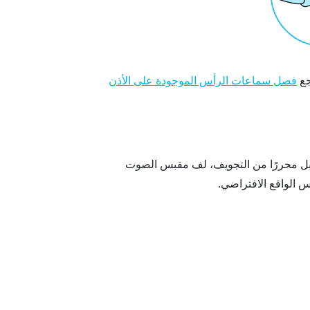
جع
فصل سماعات الرأس الموجودة على الأذن
كبل محررًا من التجويف، لف مقبس الصوت
الواقع الافتراضي.