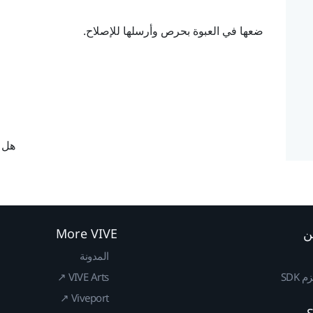
ضعها في العبوة بحرص وأرسلها للإصلاح.
هل ك
ن
More VIVE
المدونة
SDK
VIVE Arts ↗
Viveport ↗