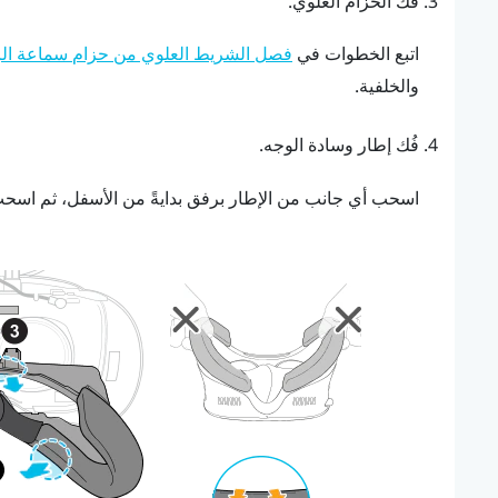
فُك الحزام العلوي.
اتبع الخطوات في
فصل الشريط العلوي من حزام سماعة ال
والخلفية.
فُك إطار وسادة الوجه.
اسحب أي جانب من الإطار برفق بدايةً من الأسفل، ثم اسحب ج