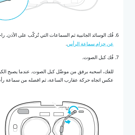
فُك الوسائد الجانبية ثم السماعات التي تُركّب على الأذن.
را
.
عن حزام سماعة الرأس
فُك كبل الصوت.
للفك، اسحبه برفق من موصِّل كبل الصوت. عندما يصبح ال
عكس اتجاه حركة عقارب الساعة، ثم افصله من سماعة رأس 