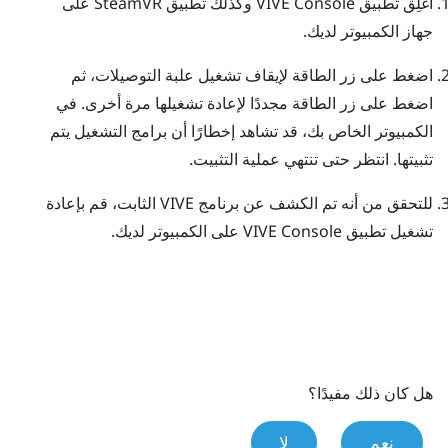
أغلِق تطبيق
VIVE Console
وكذلك تطبيق
SteamVR
على
جهاز الكمبيوتر لديك.
اضغط على زر الطاقة لإيقاف تشغيل علبة التوصيلات، ثم
اضغط على زر الطاقة مجددًا لإعادة تشغيلها مرة أخرى.
في
الكمبيوتر الخاص بك، قد تشاهد إخطارًا أن برامج التشغيل يتم
تثبيتها. انتظر حتى تنتهي عملية التثبيت.
للتحقق من أنه تم الكشف عن برنامج
VIVE
الثابت، قم بإعادة
تشغيل تطبيق
VIVE Console
على الكمبيوتر لديك.
هل كان ذلك مفيدًا؟
نعم
لا