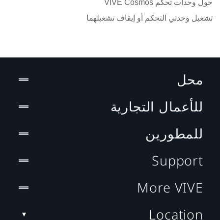
حول وحدات تحكم VIVE Cosmos
تشغيل وحدتي التحكم أو إيقاف تشغيلهما
محل
للأعمال التجارية
للمطورين
Support
More VIVE
Location