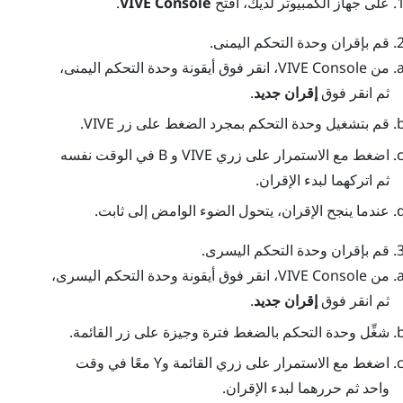
على جهاز الكمبيوتر لديك، افتح
VIVE Console
.
قم بإقران وحدة التحكم اليمنى.
من
VIVE Console
، انقر فوق أيقونة وحدة التحكم اليمنى،
ثم انقر فوق
إقران جديد
.
قم بتشغيل وحدة التحكم بمجرد الضغط على زر
VIVE
.
اضغط مع الاستمرار على زري
VIVE
و
B
في الوقت نفسه
ثم اتركهما لبدء الإقران.
عندما ينجح الإقران، يتحول الضوء الوامض إلى ثابت.
قم بإقران وحدة التحكم اليسرى.
من
VIVE Console
، انقر فوق أيقونة وحدة التحكم اليسرى،
ثم انقر فوق
إقران جديد
.
شغِّل وحدة التحكم بالضغط فترة وجيزة على زر
القائمة
.
اضغط مع الاستمرار على زري
القائمة
و
Y
معًا في وقت
واحد ثم حررهما لبدء الإقران.