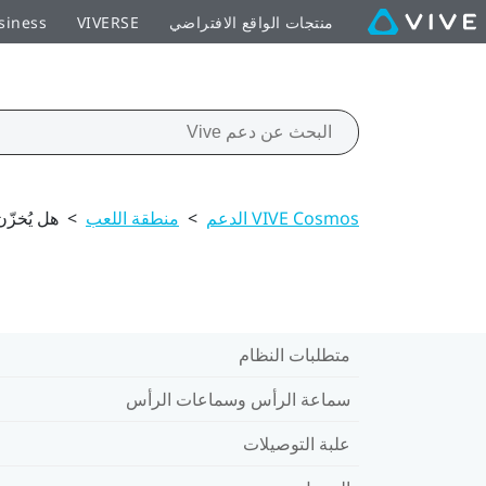
منتجات الواقع الافتراضي
VIVERSE
siness
VIVE Cosmos الدعم
>
منطقة اللعب
>
هل يُخزّن VIVE Cosmos صورة غرفتي أو البيئة المح
متطلبات النظام
سماعة الرأس وسماعات الرأس
علبة التوصيلات