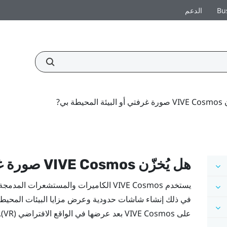
Bu
الدعم
يطة بي?
هل يُخزّن
VIVE Cosmos
صورة غر
يستخدم
VIVE Cosmos
الكاميرات والمستشعرات المدمجة به
في ذلك إنشاء شاشات حدودية وعرض مزايا البيئات المحيطة بك
على
VIVE Cosmos
بعد عرضها في الواقع الافتراضي (VR).