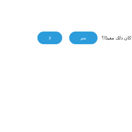
ان ذلك مفيدًا؟
نعم
لا