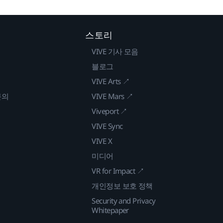
스토리
VIVE 기사 모음
블로그
VIVE Arts ↗
문의
VIVE Mars ↗
Viveport ↗
VIVE Sync
VIVE X
미디어
VR for Impact ↗
개인정보 보호 정책
Security and Privacy
Whitepaper