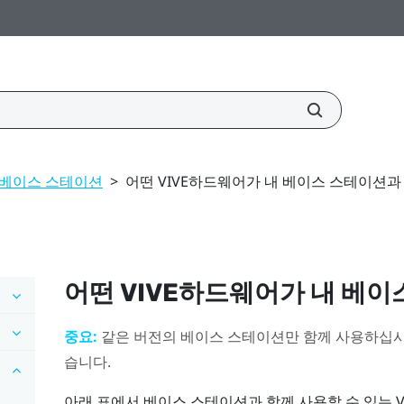
베이스 스테이션
>
어떤 VIVE하드웨어가 내 베이스 스테이션과
어떤
VIVE
하드웨어가 내 베이
중요:
같은 버전의 베이스 스테이션만 함께 사용하십시
습니다.
아래 표에서 베이스 스테이션과 함께 사용할 수 있는
V