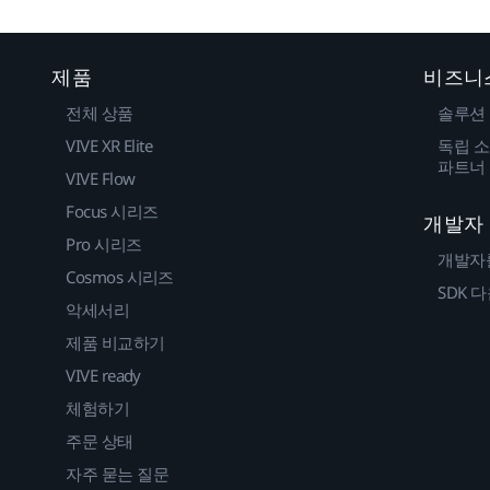
제품
비즈니
전체 상품
솔루션
VIVE XR Elite
독립 소
파트너
VIVE Flow
Focus 시리즈
개발자
Pro 시리즈
개발자
Cosmos 시리즈
SDK 
악세서리
제품 비교하기
VIVE ready
체험하기
주문 상태
자주 묻는 질문