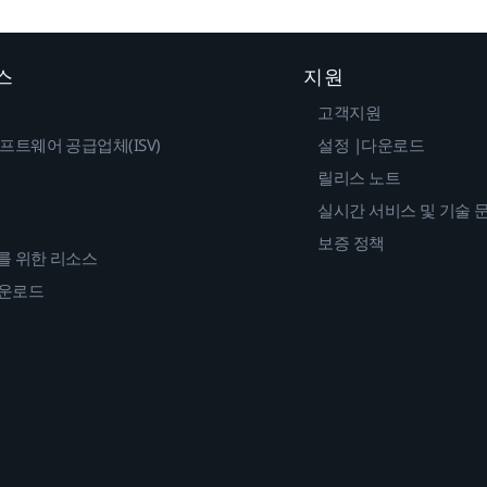
스
지원
고객지원
프트웨어 공급업체(ISV)
설정 |다운로드
릴리스 노트
실시간 서비스 및 기술 
보증 정책
를 위한 리소스
다운로드