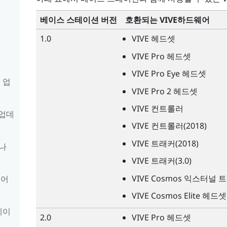
베이스 스테이션 버전
호환되는
VIVE
하드웨어
1.0
VIVE
헤드셋
VIVE
Pro 헤드셋
VIVE
Pro Eye 헤드셋
 업
VIVE
Pro 2 헤드셋
VIVE
컨트롤러
 업데
VIVE
컨트롤러(2018)
VIVE
트래커(2018)
나
VIVE
트래커(3.0)
VIVE
Cosmos 익스터널 
 어
VIVE
Cosmos Elite 헤드셋
베이
2.0
VIVE
Pro 헤드셋