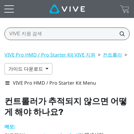
VIVE Pro HMD / Pro Starter Kit VIVE 지원
>
컨트롤러
>
컨
가이드 다운로드
VIVE Pro HMD / Pro Starter Kit Menu
컨트롤러가 추적되지 않으면 어떻
게 해야 하나요?
메모: