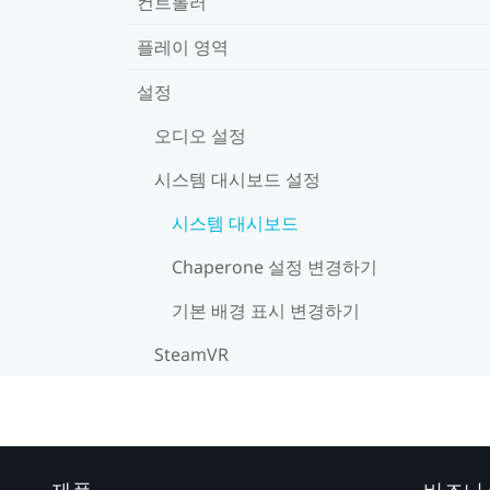
컨트롤러
플레이 영역
설정
오디오 설정
시스템 대시보드 설정
시스템 대시보드
Chaperone 설정 변경하기
기본 배경 표시 변경하기
SteamVR
제품
비즈니