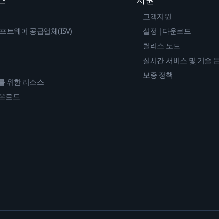
고객지원
프트웨어 공급업체(ISV)
설정 |다운로드
릴리스 노트
실시간 서비스 및 기술 
보증 정책
를 위한 리소스
다운로드