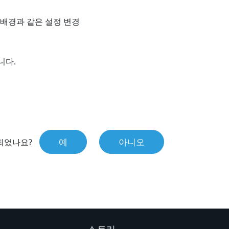
t 배경과 같은 설정 변경
니다.
예
아니오
되었나요?
스토리