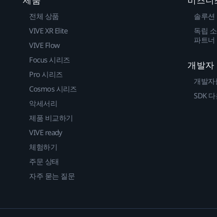
전체 상품
솔루션
VIVE XR Elite
독립 소
파트너
VIVE Flow
Focus 시리즈
개발자
Pro 시리즈
개발자
Cosmos 시리즈
SDK 
악세서리
제품 비교하기
VIVE ready
체험하기
주문 상태
자주 묻는 질문