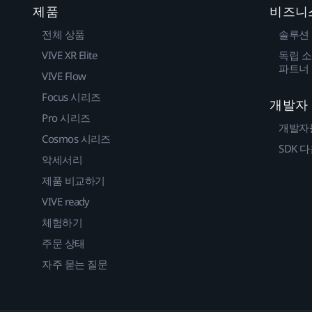
제품
비즈니
전체 상품
솔루션
VIVE XR Elite
독립 소
파트너
VIVE Flow
Focus 시리즈
개발자
Pro 시리즈
개발자
Cosmos 시리즈
SDK 
악세서리
제품 비교하기
VIVE ready
체험하기
주문 상태
자주 묻는 질문