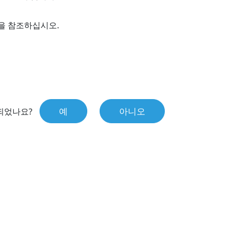
을 참조하십시오.
예
아니오
되었나요?