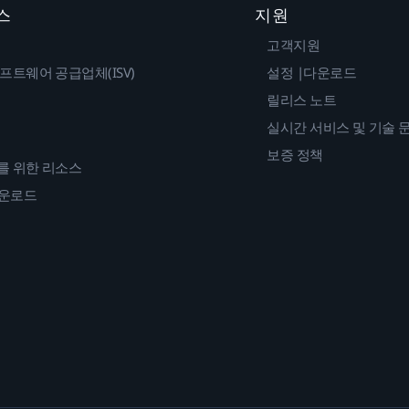
스
지원
고객지원
프트웨어 공급업체(ISV)
설정 |다운로드
릴리스 노트
실시간 서비스 및 기술 
보증 정책
를 위한 리소스
다운로드