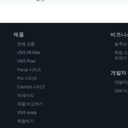
제품
비즈니
전체 상품
솔루션
VIVE XR Elite
독립 소
파트너
VIVE Flow
Focus 시리즈
개발자
Pro 시리즈
개발자
Cosmos 시리즈
SDK 
악세서리
제품 비교하기
VIVE ready
체험하기