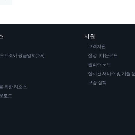
스
지원
고객지원
프트웨어 공급업체(ISV)
설정 |다운로드
릴리스 노트
실시간 서비스 및 기술 
보증 정책
를 위한 리소스
다운로드