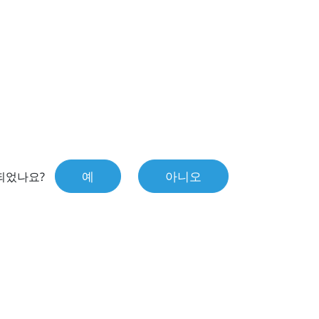
예
아니오
되었나요?