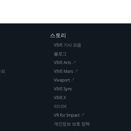
스토리
VIVE 기사 모음
블로그
VIVE Arts ↗
문의
VIVE Mars ↗
Viveport ↗
VIVE Sync
VIVE X
미디어
VR for Impact ↗
개인정보 보호 정책